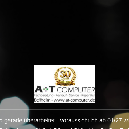
 gerade überarbeitet - voraussichtlich ab 01/27 w