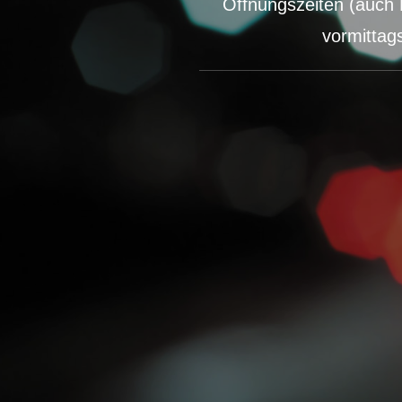
Öffnungszeiten (auch 
vormittag