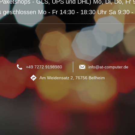
Paketshops - GLS, UPS und DHL) Mo, Di, Do, Fr 9
s geschlossen Mo - Fr 14:30 - 18:30 Uhr Sa 9:30 -
+49 7272 9198980
info@at-computer.de
Am Weidensatz 2, 76756 Bellheim