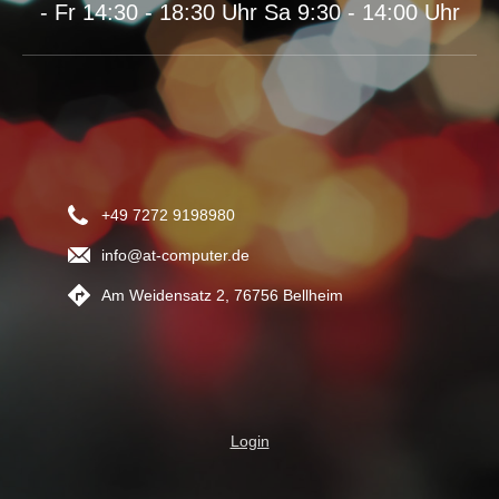
- Fr 14:30 - 18:30 Uhr Sa 9:30 - 14:00 Uhr
+49 7272 9198980
info@at-computer.de
Am Weidensatz 2, 76756 Bellheim
Login