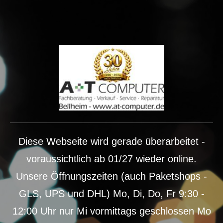
Diese Webseite wird gerade überarbeitet -
voraussichtlich ab 01/27 wieder online.
Unsere Öffnungszeiten (auch Paketshops -
GLS, UPS und DHL) Mo, Di, Do, Fr 9:30 -
12:00 Uhr nur Mi vormittags geschlossen Mo